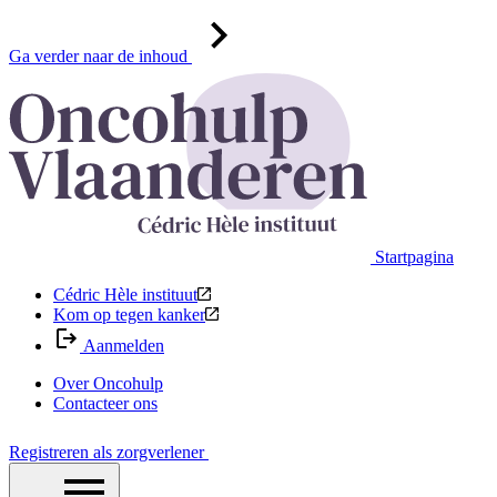
Ga verder naar de inhoud
Startpagina
Cédric Hèle instituut
Kom op tegen kanker
Aanmelden
Over Oncohulp
Contacteer ons
Registreren als zorgverlener