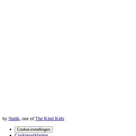
by
Statik
, one of
The Kind Kids
Cookie-instellingen
Cookieverklaring