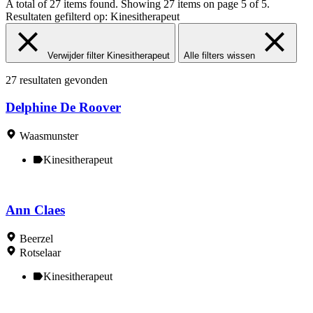
A total of 27 items found.
Showing 27 items on page 5 of 5.
Resultaten gefilterd op:
Kinesitherapeut
Verwijder filter Kinesitherapeut
Alle filters wissen
27 resultaten gevonden
Delphine De Roover
Waasmunster
Kinesitherapeut
Ann Claes
Beerzel
Rotselaar
Kinesitherapeut