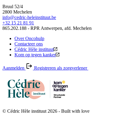
Bruul 52/4
2800 Mechelen
info@cedric-heleinstituut.be
+32 15 21 81 91
865.202.188 - RPR Antwerpen, afd. Mechelen
Over Oncohulp
Contacteer ons
Cédric Hèle instituut
Kom op tegen kanker
Aanmelden
Registreren als zorgverlener
© Cédric Hèle instituut 2026 - Built with
love