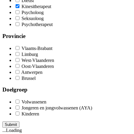
Diëtist
Kinesitherapeut
Psycholoog
Seksuoloog
Psychotherapeut
Provincie
Vlaams-Brabant
Limburg
West-Vlaanderen
Oost-Vlaanderen
Antwerpen
Brussel
Doelgroep
Volwassenen
Jongeren en jongvolwassenen (AYA)
Kinderen
Submit
...Loading